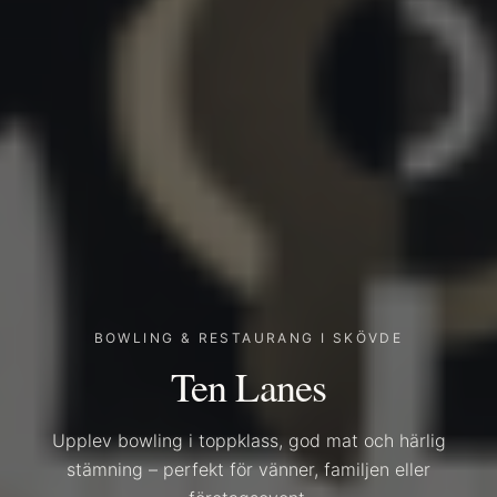
BOWLING & RESTAURANG I SKÖVDE
Ten Lanes
Upplev bowling i toppklass, god mat och härlig
stämning – perfekt för vänner, familjen eller