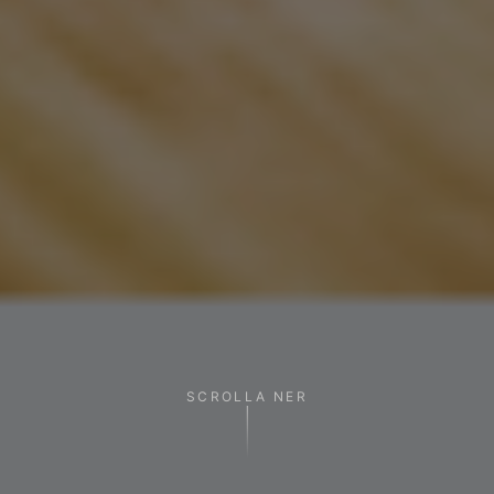
SCROLLA NER