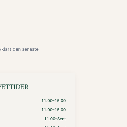
lvklart den senaste
PETTIDER
11.00–15.00
11.00–15.00
11.00–Sent