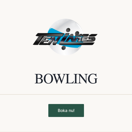
BOWLING
Boka nu!