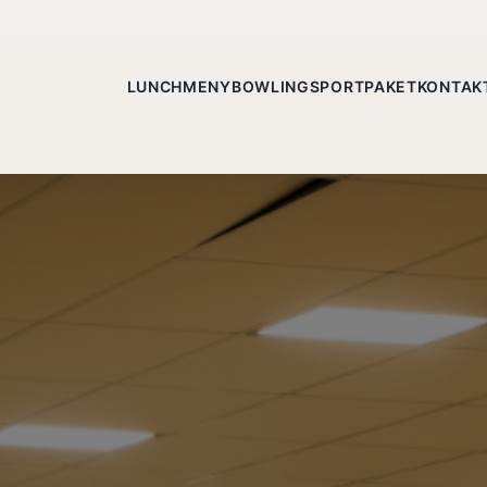
LUNCH
MENY
BOWLING
SPORT
PAKET
KONTAK