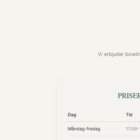
Vi erbjuder bowlin
PRISE
Dag
Tid
Måndag-fredag
11:00-