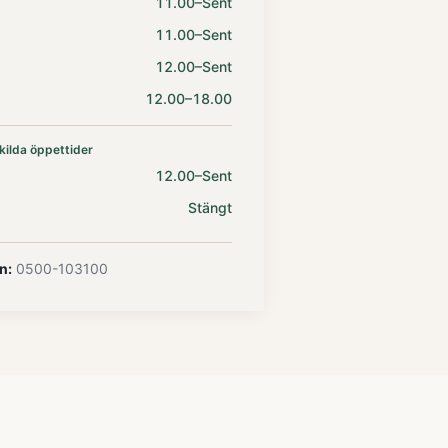
11.00–Sent
11.00–Sent
12.00–Sent
12.00–18.00
kilda öppettider
12.00–Sent
Stängt
n:
0500-103100