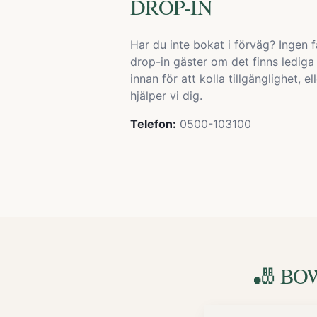
DROP-IN
Har du inte bokat i förväg? Ingen fa
drop-in gäster om det finns lediga
innan för att kolla tillgänglighet, e
hjälper vi dig.
Telefon:
0500-103100
🎳 B