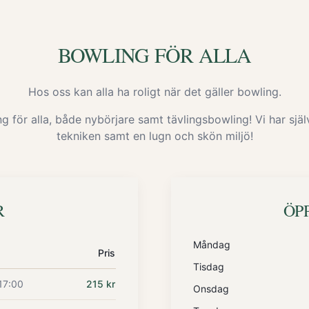
BOWLING FÖR ALLA
Hos oss kan alla ha roligt när det gäller bowling.
g för alla, både nybörjare samt tävlingsbowling! Vi har sjä
tekniken samt en lugn och skön miljö!
R
ÖP
Måndag
Pris
Tisdag
17:00
215 kr
Onsdag