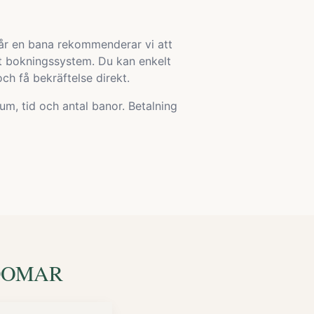
 får en bana rekommenderar vi att
rt bokningssystem. Du kan enkelt
ch få bekräftelse direkt.
um, tid och antal banor. Betalning
DOMAR