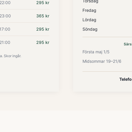
Torsdag
22:00
295 kr
Fredag
23:00
365 kr
Lördag
17:00
295 kr
Söndag
21:00
295 kr
Särs
Första maj 1/5
a. Skor ingår.
Midsommar 19–21/6
Telefo